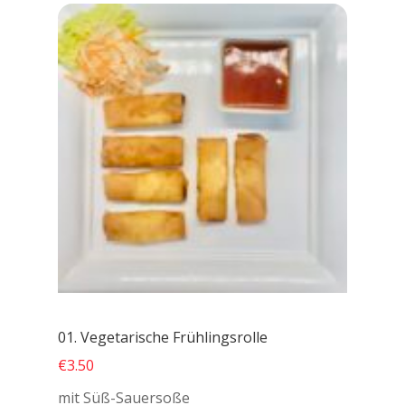
01. Vegetarische Frühlingsrolle
€3.50
mit Süß-Sauersoße