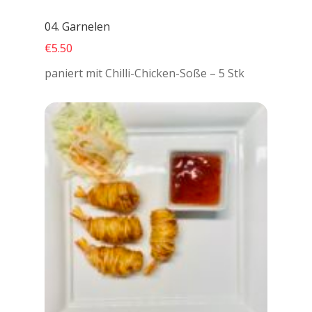
04. Garnelen
€5.50
paniert mit Chilli-Chicken-Soße – 5 Stk