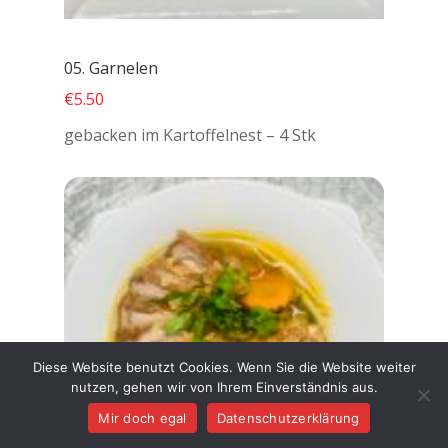
05. Garnelen
€5.50
gebacken im Kartoffelnest – 4 Stk
Diese Website benutzt Cookies. Wenn Sie die Website weiter
nutzen, gehen wir von Ihrem Einverständnis aus.
Mir doch egal
Datenschutzerklärung