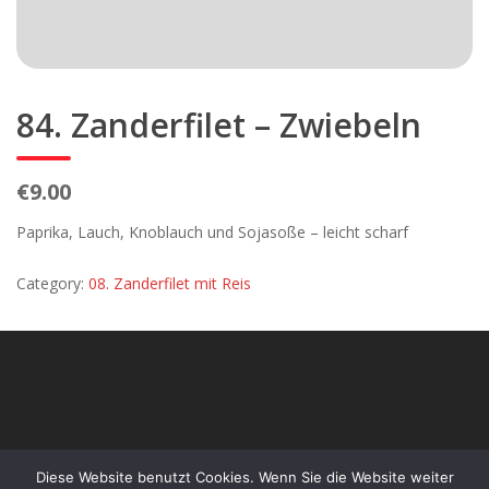
84. Zanderfilet – Zwiebeln
€9.00
Paprika, Lauch, Knoblauch und Sojasoße – leicht scharf
Category:
08. Zanderfilet mit Reis
Diese Website benutzt Cookies. Wenn Sie die Website weiter