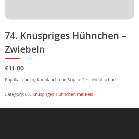
74. Knuspriges Hühnchen –
Zwiebeln
€11.00
Paprika, Lauch, Knoblauch und Sojasoße – leicht scharf
Category:
07. Knuspriges Hühnchen mit Reis