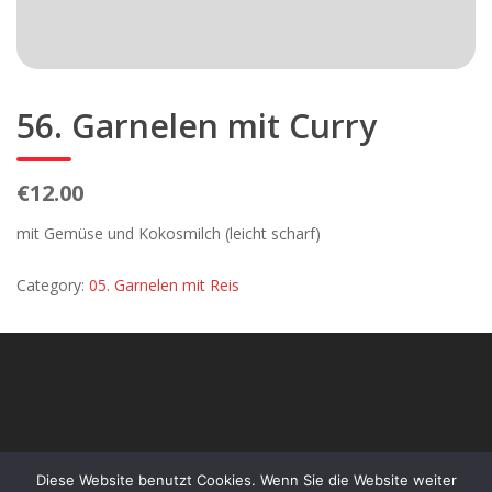
56. Garnelen mit Curry
€12.00
mit Gemüse und Kokosmilch (leicht scharf)
Category:
05. Garnelen mit Reis
Diese Website benutzt Cookies. Wenn Sie die Website weiter