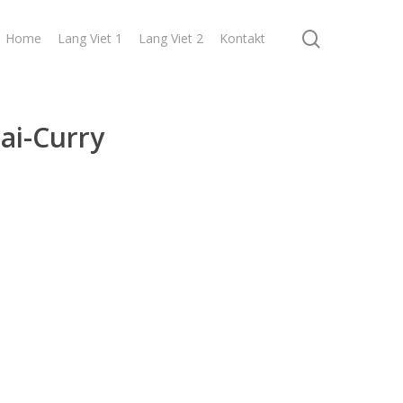
search
Home
Lang Viet 1
Lang Viet 2
Kontakt
ai-Curry