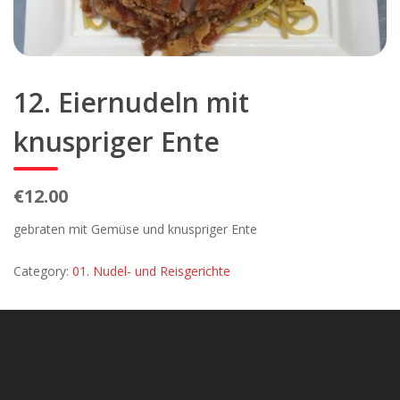
12. Eiernudeln mit
knuspriger Ente
€12.00
gebraten mit Gemüse und knuspriger Ente
Category:
01. Nudel- und Reisgerichte