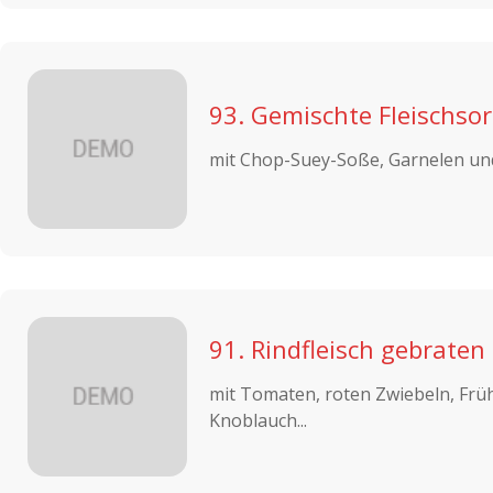
93. Gemischte Fleischso
mit Chop-Suey-Soße, Garnelen un
91. Rindfleisch gebraten
mit Tomaten, roten Zwiebeln, Frü
Knoblauch...