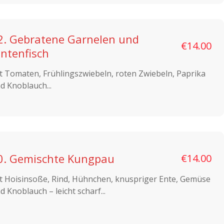
2. Gebratene Garnelen und
€14.00
intenfisch
t Tomaten, Frühlingszwiebeln, roten Zwiebeln, Paprika
d Knoblauch...
0. Gemischte Kungpau
€14.00
t Hoisinsoße, Rind, Hühnchen, knuspriger Ente, Gemüse
d Knoblauch – leicht scharf...